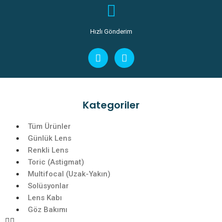
Hızlı Gönderim
Kategoriler
Tüm Ürünler
Günlük Lens
Renkli Lens
Toric (Astigmat)
Multifocal (Uzak-Yakın)
Solüsyonlar
Lens Kabı
Göz Bakımı