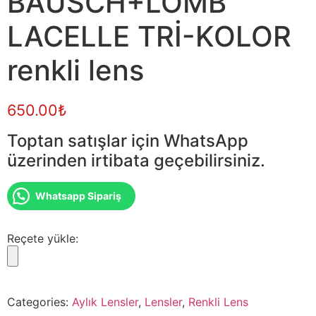
BAUSCH+LOMB
LACELLE TRİ-KOLOR
renkli lens
650.00
₺
Toptan satışlar için WhatsApp
üzerinden irtibata geçebilirsiniz.
Whatsapp Sipariş
Reçete yükle:
Categories:
Aylık Lensler
,
Lensler
,
Renkli Lens