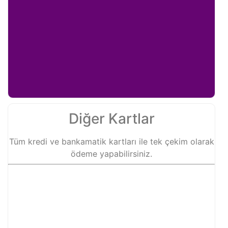
Diğer Kartlar
Tüm kredi ve bankamatik kartları ile tek çekim olarak
ödeme yapabilirsiniz.