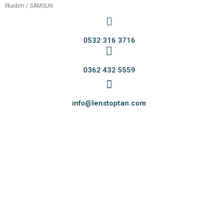
İlkadım / SAMSUN
0532 316 3716
0362 432 5559
info@lenstoptan.com