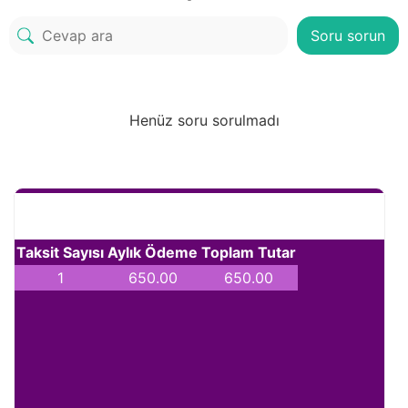
Soru sorun
Henüz soru sorulmadı
Taksit Sayısı
Aylık Ödeme
Toplam Tutar
1
650.00
650.00