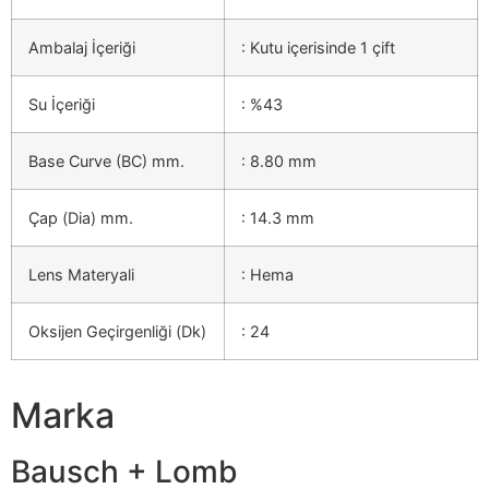
Ambalaj İçeriği
: Kutu içerisinde 1 çift
Su İçeriği
: %43
Base Curve (BC) mm.
: 8.80 mm
Çap (Dia) mm.
: 14.3 mm
Lens Materyali
: Hema
Oksijen Geçirgenliği (Dk)
: 24
Marka
Bausch + Lomb