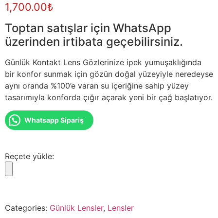
1,700.00
₺
Toptan satışlar için WhatsApp
üzerinden irtibata geçebilirsiniz.
Günlük Kontakt Lens Gözlerinize ipek yumuşaklığında
bir konfor sunmak için gözün doğal yüzeyiyle neredeyse
aynı oranda %100’e varan su içeriğine sahip yüzey
tasarımıyla konforda çığır açarak yeni bir çağ başlatıyor.
Whatsapp Sipariş
Reçete yükle:
Categories:
Günlük Lensler
,
Lensler