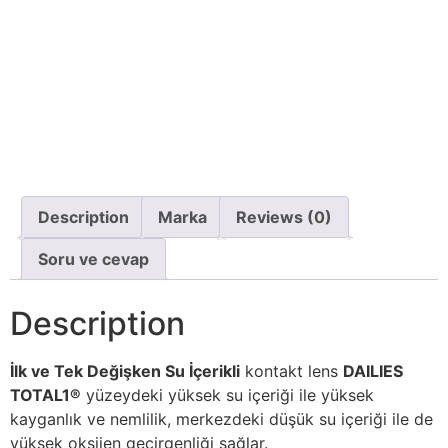
Description
Marka
Reviews (0)
Soru ve cevap
Description
İlk ve Tek Değişken Su İçerikli
kontakt lens
DAILIES
TOTAL1®
yüzeydeki yüksek su içeriği ile yüksek
kayganlık ve nemlilik, merkezdeki düşük su içeriği ile de
yüksek oksijen geçirgenliği sağlar.