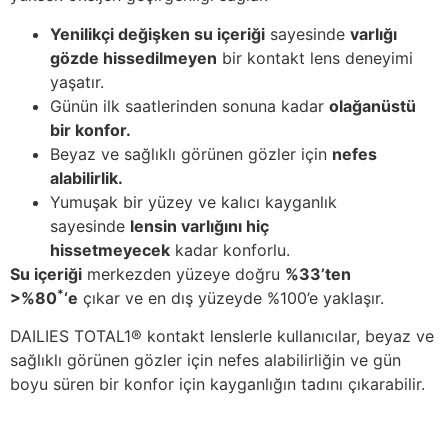
Yenilikçi değişken su içeriği
sayesinde
varlığı
gözde hissedilmeyen
bir kontakt lens deneyimi
yaşatır.
Günün ilk saatlerinden sonuna kadar
olağanüstü
bir konfor.
Beyaz ve sağlıklı görünen gözler için
nefes
alabilirlik.
Yumuşak bir yüzey ve kalıcı kayganlık
sayesinde
lensin varlığını hiç
hissetmeyecek
kadar konforlu.
Su içeriği
merkezden yüzeye doğru
%33’ten
*
>%80
‘e
çıkar ve en dış yüzeyde %100’e yaklaşır.
DAILIES TOTAL1® kontakt lenslerle kullanıcılar, beyaz ve
sağlıklı görünen gözler için nefes alabilirliğin ve gün
boyu süren bir konfor için kayganlığın tadını çıkarabilir.