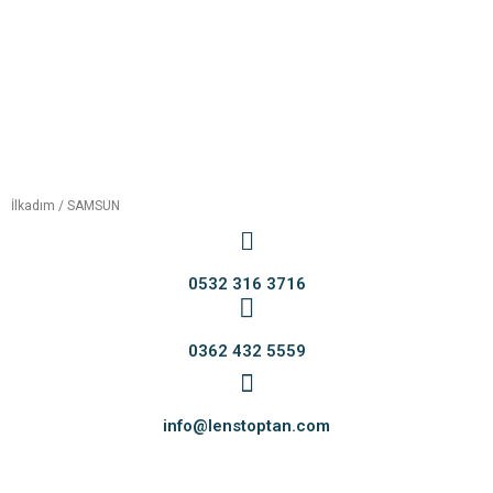
İlkadım / SAMSUN
0532 316 3716
0362 432 5559
info@lenstoptan.com