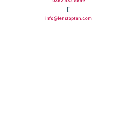
0362 432 5559
info@lenstoptan.com