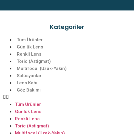
Kategoriler
Tüm Ürünler
Günlük Lens
Renkli Lens
Toric (Astigmat)
Multifocal (Uzak-Yakın)
Solüsyonlar
Lens Kabı
Göz Bakımı
Tüm Ürünler
Günlük Lens
Renkli Lens
Toric (Astigmat)
Multifocal (Uzak-Yakın)