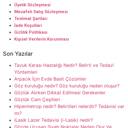
Üyelik Sözleşmesi
Mesafeli Satış Sözleşmesi
Teslimat Şartları
İade Koşulları
Gizlilik Politikası
Kişisel Verilerin Korunması
Son Yazılar
Tavuk Karası Hastalığı Nedir? Belirti ve Tedavi
Yöntemleri
Arpacık İçin Evde Basit Çözümler
Göz kuruluğu nedir? Göz kuruluğu neden oluşur?
Gözlük Alırken Dikkat Edilmesi Gerekenler
Gözlük Cam Çeşitleri
Hipermetrop nedir? Belirtileri nelerdir? Tedavisi var
mı?
iLasik Lazer Tedavisi (i-Lasik) nedir?
Gözde Uçuşan Siyah Noktalar Neden Olur Ve