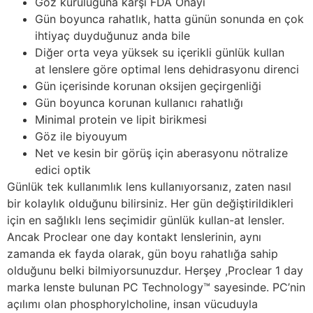
Göz kuruluğuna karşı FDA Onayı
Gün boyunca rahatlık, hatta günün sonunda en çok
ihtiyaç duyduğunuz anda bile
Diğer orta veya yüksek su içerikli günlük kullan
at lenslere göre optimal lens dehidrasyonu direnci
Gün içerisinde korunan oksijen geçirgenliği
Gün boyunca korunan kullanıcı rahatlığı
Minimal protein ve lipit birikmesi
Göz ile biyouyum
Net ve kesin bir görüş için aberasyonu nötralize
edici optik
Günlük tek kullanımlık lens kullanıyorsanız, zaten nasıl
bir kolaylık olduğunu bilirsiniz. Her gün değiştirildikleri
için en sağlıklı lens seçimidir günlük kullan-at lensler.
Ancak Proclear one day kontakt lenslerinin, aynı
zamanda ek fayda olarak, gün boyu rahatlığa sahip
olduğunu belki bilmiyorsunuzdur. Herşey ,Proclear 1 day
marka lenste bulunan PC Technology™ sayesinde. PC’nin
açılımı olan phosphorylcholine, insan vücuduyla