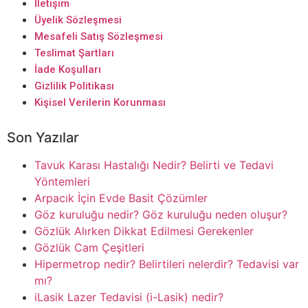
İletişim
Üyelik Sözleşmesi
Mesafeli Satış Sözleşmesi
Teslimat Şartları
İade Koşulları
Gizlilik Politikası
Kişisel Verilerin Korunması
Son Yazılar
Tavuk Karası Hastalığı Nedir? Belirti ve Tedavi
Yöntemleri
Arpacık İçin Evde Basit Çözümler
Göz kuruluğu nedir? Göz kuruluğu neden oluşur?
Gözlük Alırken Dikkat Edilmesi Gerekenler
Gözlük Cam Çeşitleri
Hipermetrop nedir? Belirtileri nelerdir? Tedavisi var
mı?
iLasik Lazer Tedavisi (i-Lasik) nedir?