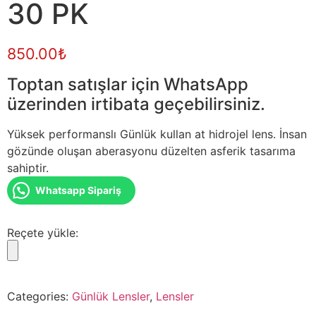
30 PK
850.00
₺
Toptan satışlar için WhatsApp
üzerinden irtibata geçebilirsiniz.
Yüksek performanslı Günlük kullan at hidrojel lens. İnsan
gözünde oluşan aberasyonu düzelten asferik tasarıma
sahiptir.
Whatsapp Sipariş
Reçete yükle:
Categories:
Günlük Lensler
,
Lensler