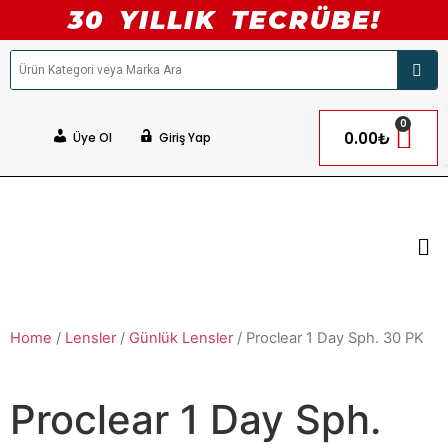
30 YILLIK TECRÜBE!
0
0.00
₺
Üye Ol
Giriş Yap
Home
/
Lensler
/
Günlük Lensler
/ Proclear 1 Day Sph. 30 PK
Proclear 1 Day Sph.