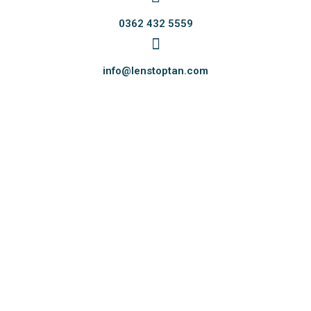
0362 432 5559
info@lenstoptan.com