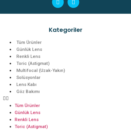
Kategoriler
Tüm Ürünler
Günlük Lens
Renkli Lens
Toric (Astigmat)
Multifocal (Uzak-Yakın)
Solüsyonlar
Lens Kabı
Göz Bakımı
Tüm Ürünler
Günlük Lens
Renkli Lens
Toric (Astigmat)