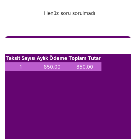
Henüz soru sorulmadı
Taksit Sayısı
Aylık Ödeme
Toplam Tutar
1
850.00
850.00